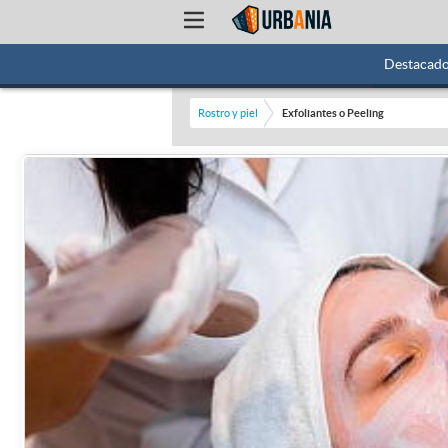
Destacad
Rostro y piel
Exfoliantes o Peeling