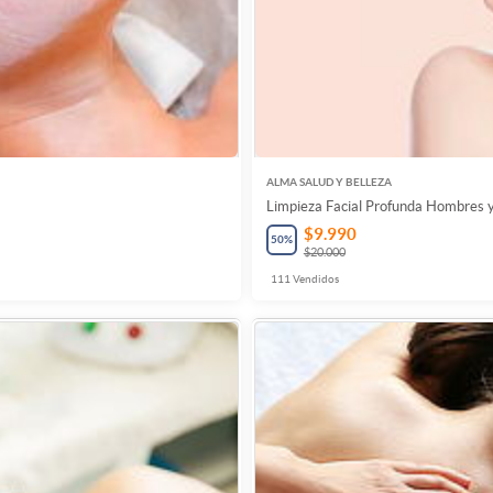
ALMA SALUD Y BELLEZA
Limpieza Facial Profunda Hombres 
$9.990
50
%
$20.000
111
Vendidos