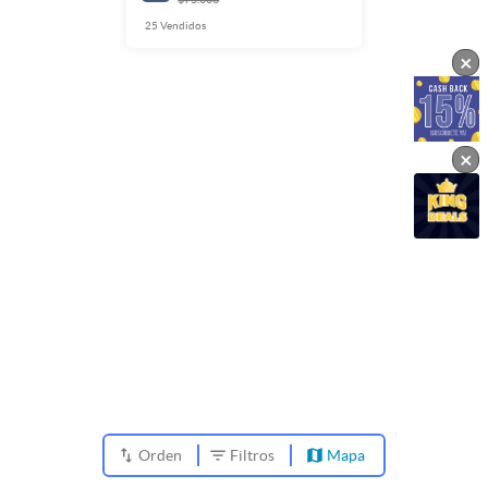
25
Vendidos
×
×
Orden
Filtros
Mapa