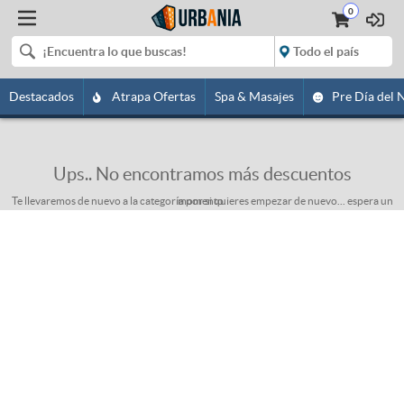
0
Destacados
Atrapa Ofertas
Spa & Masajes
Pre Día del 
Ups.. No encontramos más descuentos
Te llevaremos de nuevo a la categoría por si quieres empezar de nuevo... espera un momento.