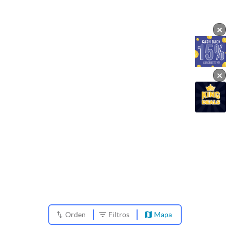
×
×
Orden
Filtros
Mapa