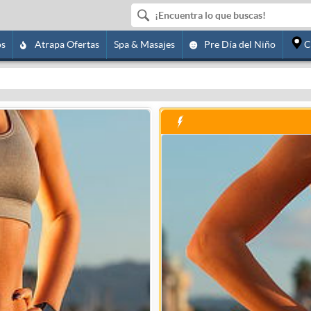
os
Atrapa Ofertas
Spa & Masajes
Pre Día del Niño
C