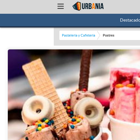
Destacad
Pastelería y Cafetería
Postres