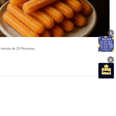
×
 Eventos de 20 Personas
×