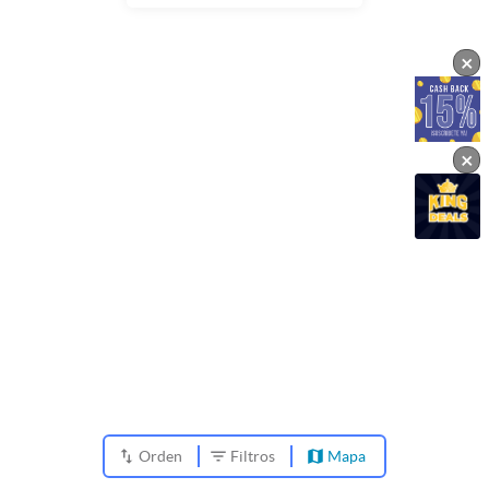
×
×
Orden
Filtros
Mapa